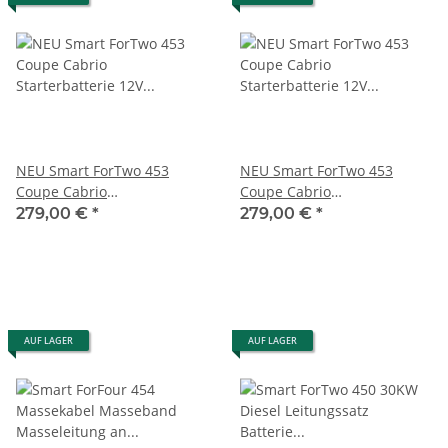
NEU Smart ForTwo 453
NEU Smart ForTwo 453
Coupe Cabrio
Coupe Cabrio
Starterbatterie 12V 60Ah
Starterbatterie 12V 60Ah
279,00 €
*
279,00 €
*
A4539820108
A4539820200
AUF LAGER
AUF LAGER