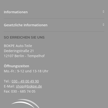
Informationen
Gesetzliche Informationen
SO ERREICHEN SIE UNS
BOKPE Auto-Teile
Dederingstraße 21
12107 Berlin - Tempelhof
Öffnungszeiten
Mo.-Fr.: 9-12 und 13-18 Uhr
Tel.:
030 - 49 00 49 90
E-Mail:
shop@bokpe.de
Fax: 030 - 685 74 05