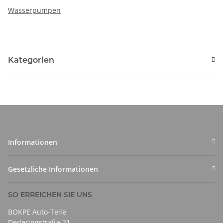
Wasserpumpen
Kategorien
Informationen
Gesetzliche Informationen
SO ERREICHEN SIE UNS
BOKPE Auto-Teile
Dederingstraße 21