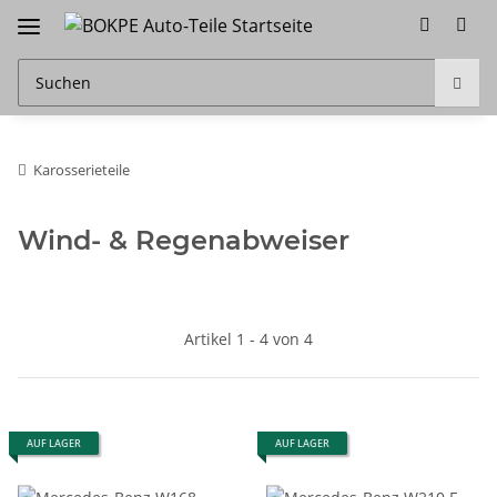
Karosserieteile
Wind- & Regenabweiser
Artikel 1 - 4 von 4
AUF LAGER
AUF LAGER