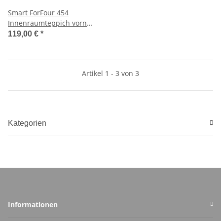
Smart ForFour 454
Innenraumteppich vorn
A4546800240
119,00 €
*
Artikel 1 - 3 von 3
Kategorien
Informationen