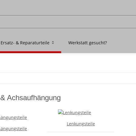
Ersatz- & Reparaturteile
Werkstatt gesucht?
 & Achsaufhängung
Lenkungsteile
ängungsteile