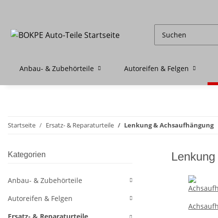
Anbau- & Zubehörteile
Autoreifen & Felgen
Startseite
Ersatz- & Reparaturteile
Lenkung & Achsaufhängung
Lenkung
Kategorien
Anbau- & Zubehörteile
Autoreifen & Felgen
Achsaufh
Ersatz- & Reparaturteile