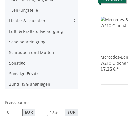
Lenkungsteile
Lichter & Leuchten
Luft- & Kraftstoffversorgung
Scheibenreinigung
Schrauben und Muttern
Mercedes-Be
Sonstige
W210 Ölbehäl
17,35 €
*
Sonstige-Ersatz
Zünd- & Glühanlagen
Preisspanne
EUR
EUR