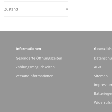
Zustand
Informationen
Gesetzlic
Gesonderte Öffnungszeiten
Datenschu
Zahlungsmöglichkeiten
AGB
Versandinformationen
Sitemap
Impressu
Batteriege
Widerrufs