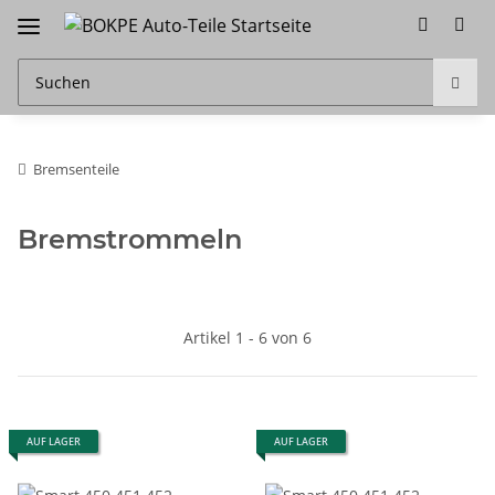
Bremsenteile
Bremstrommeln
Artikel 1 - 6 von 6
AUF LAGER
AUF LAGER