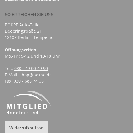
SO ERREICHEN SIE UNS
BOKPE Auto-Teile
Dederingstraße 21
12107 Berlin - Tempelhof
Öffnungszeiten
Mo.-Fr.: 9-12 und 13-18 Uhr
Tel.:
030 - 49 00 49 90
E-Mail:
shop@bokpe.de
Fax: 030 - 685 74 05
Widerrufsbutton