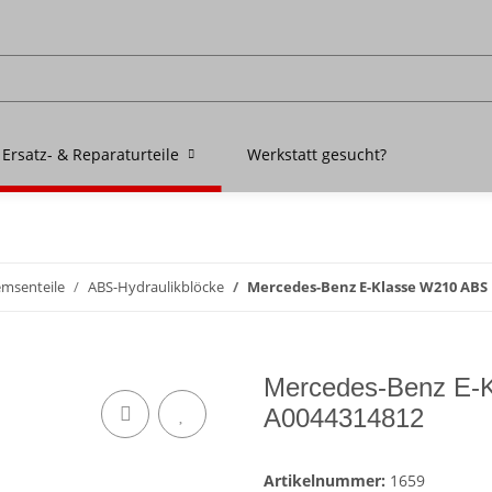
Ersatz- & Reparaturteile
Werkstatt gesucht?
emsenteile
ABS-Hydraulikblöcke
Mercedes-Benz E-Klasse W210 ABS 
Mercedes-Benz E-K
A0044314812
Artikelnummer:
1659