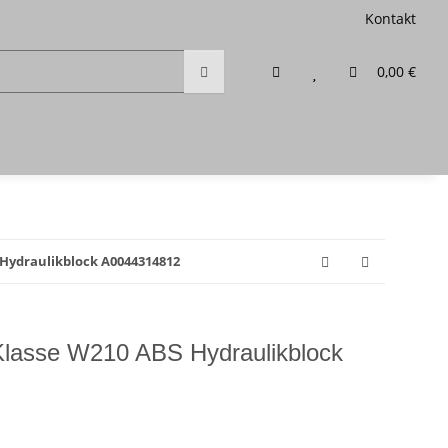
Kontakt
0,00 €
Hydraulikblock A0044314812
lasse W210 ABS Hydraulikblock