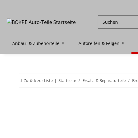
Anbau- & Zubehörteile
Autoreifen & Felgen
Zurück zur Liste
Startseite
Ersatz- & Reparaturteile
Br