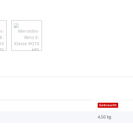
Gebraucht
4,50 kg