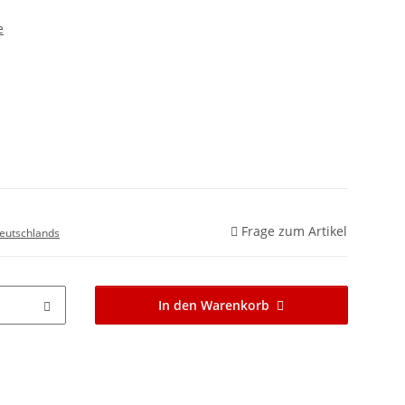
e
Frage zum Artikel
eutschlands
In den Warenkorb