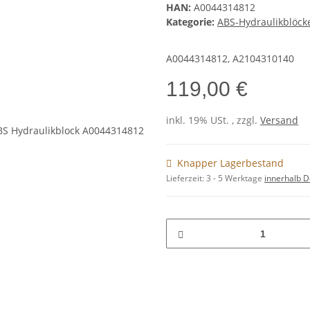
HAN:
A0044314812
Kategorie:
ABS-Hydraulikblöck
A0044314812, A2104310140
119,00 €
inkl. 19% USt. , zzgl.
Versand
Knapper Lagerbestand
Lieferzeit:
3 - 5 Werktage
innerhalb D