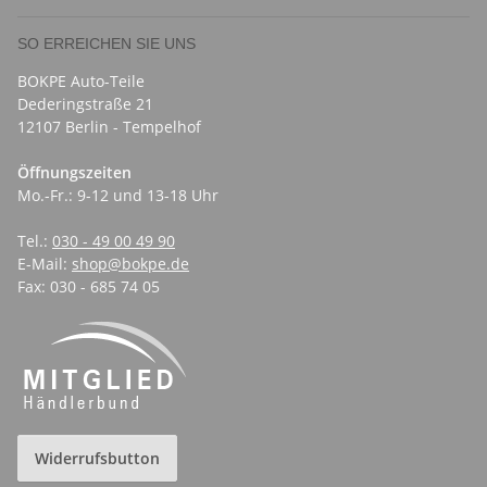
SO ERREICHEN SIE UNS
BOKPE Auto-Teile
Dederingstraße 21
12107 Berlin - Tempelhof
Öffnungszeiten
Mo.-Fr.: 9-12 und 13-18 Uhr
Tel.:
030 - 49 00 49 90
E-Mail:
shop@bokpe.de
Fax: 030 - 685 74 05
Widerrufsbutton