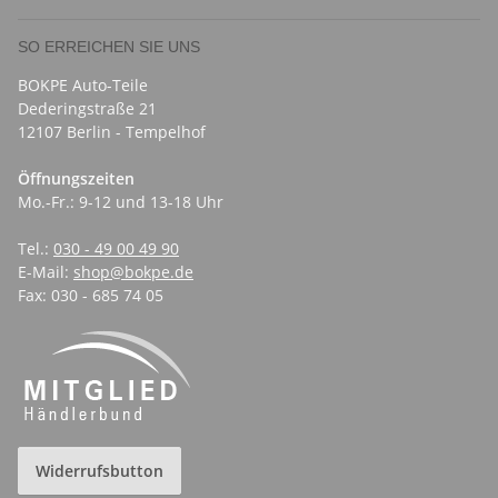
SO ERREICHEN SIE UNS
BOKPE Auto-Teile
Dederingstraße 21
12107 Berlin - Tempelhof
Öffnungszeiten
Mo.-Fr.: 9-12 und 13-18 Uhr
Tel.:
030 - 49 00 49 90
E-Mail:
shop@bokpe.de
Fax: 030 - 685 74 05
Widerrufsbutton