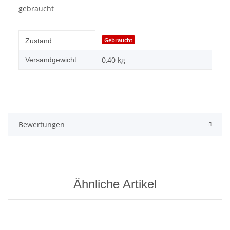
gebraucht
Produkteigenschaft
Wert
Gebraucht
Zustand:
0,40 kg
Versandgewicht:
Bewertungen
Ähnliche Artikel