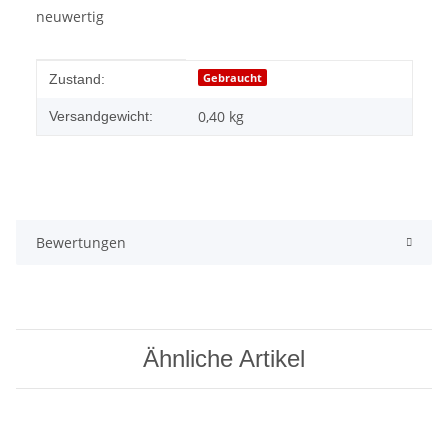
neuwertig
Produkteigenschaft
Wert
Gebraucht
Zustand:
0,40 kg
Versandgewicht:
Bewertungen
Ähnliche Artikel