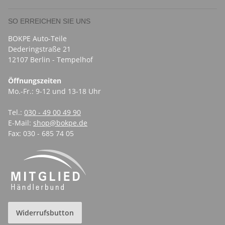
SO ERREICHEN SIE UNS
BOKPE Auto-Teile
Dederingstraße 21
12107 Berlin - Tempelhof
Öffnungszeiten
Mo.-Fr.: 9-12 und 13-18 Uhr
Tel.:
030 - 49 00 49 90
E-Mail:
shop@bokpe.de
Fax: 030 - 685 74 05
Widerrufsbutton