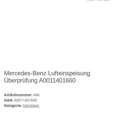
Mercedes-Benz Lufteinspeisung
Überprüfung A0011401660
Artikelnummer:
496
HAN:
A0011401660
Kategorie:
Sonstiges