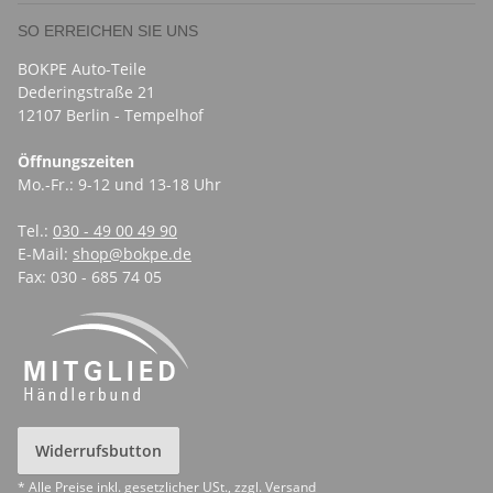
SO ERREICHEN SIE UNS
BOKPE Auto-Teile
Dederingstraße 21
12107 Berlin - Tempelhof
Öffnungszeiten
Mo.-Fr.: 9-12 und 13-18 Uhr
Tel.:
030 - 49 00 49 90
E-Mail:
shop@bokpe.de
Fax: 030 - 685 74 05
Widerrufsbutton
* Alle Preise inkl. gesetzlicher USt., zzgl.
Versand