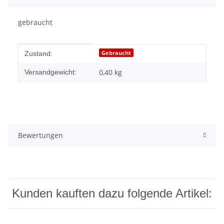
gebraucht
Produkteigenschaft
Wert
Gebraucht
Zustand:
0,40 kg
Versandgewicht:
Bewertungen
Kunden kauften dazu folgende Artikel: