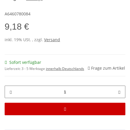
A6460780084
9,18 €
inkl. 19% USt. , zzgl.
Versand
Sofort verfügbar
Frage zum Artikel
Lieferzeit:
3 - 5 Werktage
innerhalb Deutschlands