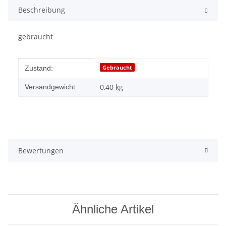
Beschreibung
gebraucht
Produkteigenschaft
Wert
Gebraucht
Zustand:
0,40 kg
Versandgewicht:
Bewertungen
Ähnliche Artikel