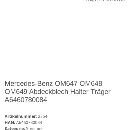
Mercedes-Benz OM647 OM648
OM649 Abdeckblech Halter Träger
A6460780084
Artikelnummer:
2854
HAN:
A6460780084
Kategorie:
Sonstige