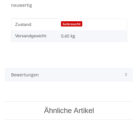
neuwertig
Produkteigenschaft
Wert
Gebraucht
Zustand:
0,40 kg
Versandgewicht:
Bewertungen
Ähnliche Artikel