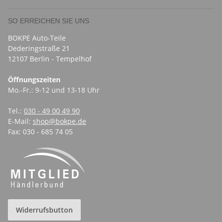
SO ERREICHEN SIE UNS
BOKPE Auto-Teile
Dederingstraße 21
12107 Berlin - Tempelhof
Öffnungszeiten
Mo.-Fr.: 9-12 und 13-18 Uhr
Tel.:
030 - 49 00 49 90
E-Mail:
shop@bokpe.de
Fax: 030 - 685 74 05
Widerrufsbutton