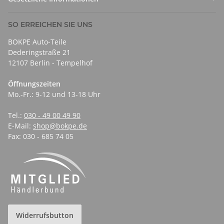
SO ERREICHEN SIE UNS
BOKPE Auto-Teile
Dederingstraße 21
12107 Berlin - Tempelhof
Öffnungszeiten
Mo.-Fr.: 9-12 und 13-18 Uhr
Tel.:
030 - 49 00 49 90
E-Mail:
shop@bokpe.de
Fax: 030 - 685 74 05
Widerrufsbutton