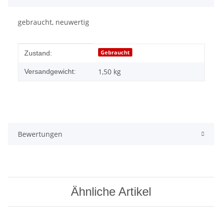
gebraucht, neuwertig
Produkteigenschaft
Wert
Gebraucht
Zustand:
1,50 kg
Versandgewicht:
Bewertungen
Ähnliche Artikel