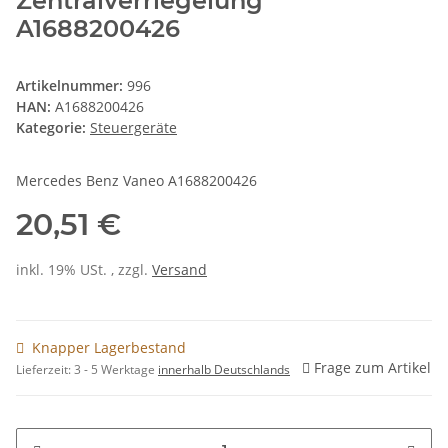
Zentralverriegelung
A1688200426
Artikelnummer:
996
HAN:
A1688200426
Kategorie:
Steuergeräte
Mercedes Benz Vaneo A1688200426
20,51 €
inkl. 19% USt. , zzgl.
Versand
Knapper Lagerbestand
Frage zum Artikel
Lieferzeit:
3 - 5 Werktage
innerhalb Deutschlands