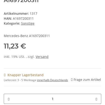
A1697200311
Artikelnummer:
1317
HAN:
A1697200311
Kategorie:
Sonstige
Mercedes-Benz A1697200311
11,23 €
inkl. 19% USt. , zzgl.
Versand
Knapper Lagerbestand
Frage zum Artikel
Lieferzeit:
3 - 5 Werktage
innerhalb Deutschlands