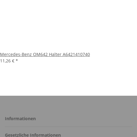
Mercedes-Benz OM642 Halter A6421410740
11,26 €
*
Informationen
Gesetzliche Informationen