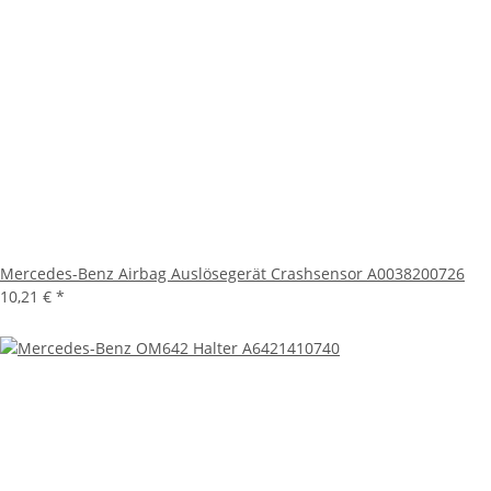
Mercedes-Benz Airbag Auslösegerät Crashsensor A0038200726
10,21 €
*