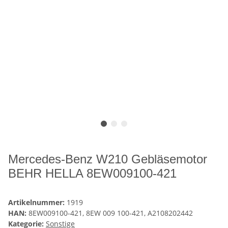
Mercedes-Benz W210 Gebläsemotor
BEHR HELLA 8EW009100-421
Artikelnummer:
1919
HAN:
8EW009100-421, 8EW 009 100-421, A2108202442
Kategorie:
Sonstige