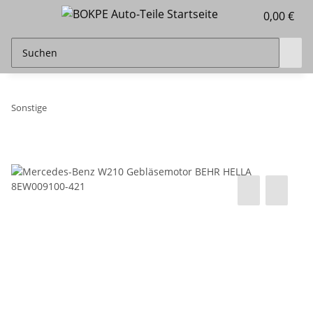
0,00 €
Sonstige