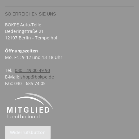
SO ERREICHEN SIE UNS
BOKPE Auto-Teile
Dederingstraße 21
12107 Berlin - Tempelhof
Öffnungszeiten
Mo.-Fr.: 9-12 und 13-18 Uhr
Tel.:
030 - 49 00 49 90
E-Mail:
shop@bokpe.de
Fax: 030 - 685 74 05
Widerrufsbutton