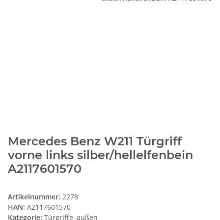
Mercedes Benz W211 Türgriff
vorne links silber/hellelfenbein
A2117601570
Artikelnummer:
2278
HAN:
A2117601570
Kategorie:
Türgriffe, außen