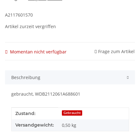
A2117601570
Artikel zurzeit vergriffen
Frage zum Artikel
Momentan nicht verfügbar
Beschreibung
gebraucht, WDB2112061A688601
Produkteigenschaft
Wert
Zustand:
Gebraucht
Versandgewicht:
0,50 kg