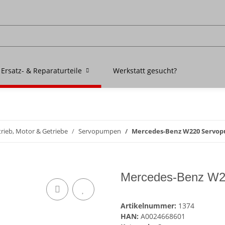
Ersatz- & Reparaturteile
Werkstatt gesucht?
rieb, Motor & Getriebe
Servopumpen
Mercedes-Benz W220 Servop
Mercedes-Benz W2
Artikelnummer:
1374
HAN:
A0024668601