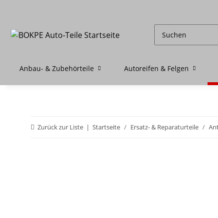
Anbau- & Zubehörteile
Autoreifen & Felgen
Zurück zur Liste
Startseite
Ersatz- & Reparaturteile
Ant