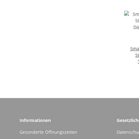
Sma
S
Dämp
A
Informationen
Gesetzlic
Gesonderte Öffnungszeiten
Datenschu