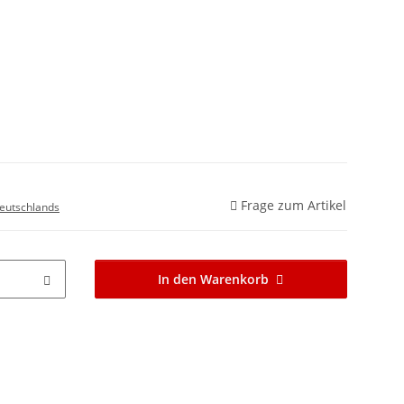
Frage zum Artikel
eutschlands
In den Warenkorb