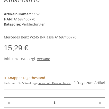
A1697400770
Artikelnummer:
1157
HAN:
A1697400770
Kategorie:
Verkleidungen
Mercedes Benz W245 B-Klasse A1697400770
15,29 €
inkl. 19% USt. , zzgl.
Versand
Knapper Lagerbestand
Frage zum Artikel
Lieferzeit:
3 - 5 Werktage
innerhalb Deutschlands