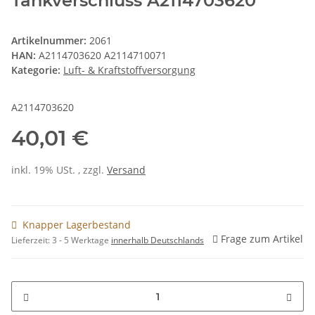
Tankverschluss A2114703620
Artikelnummer:
2061
HAN:
A2114703620 A2114710071
Kategorie:
Luft- & Kraftstoffversorgung
A2114703620
40,01 €
inkl. 19% USt. , zzgl.
Versand
Knapper Lagerbestand
Frage zum Artikel
Lieferzeit:
3 - 5 Werktage
innerhalb Deutschlands