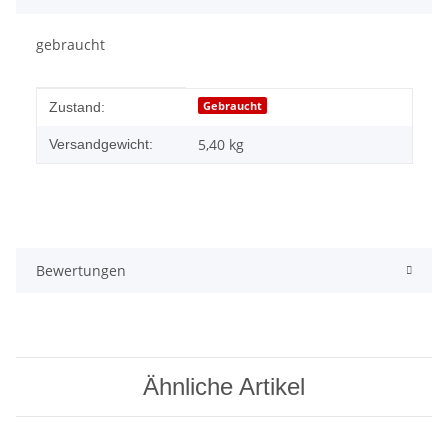
gebraucht
Produkteigenschaft
Wert
Gebraucht
Zustand:
5,40 kg
Versandgewicht:
Bewertungen
Ähnliche Artikel