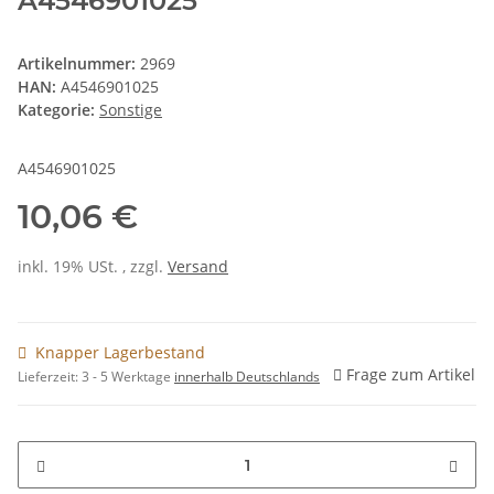
A4546901025
Artikelnummer:
2969
HAN:
A4546901025
Kategorie:
Sonstige
A4546901025
10,06 €
inkl. 19% USt. , zzgl.
Versand
Knapper Lagerbestand
Frage zum Artikel
Lieferzeit:
3 - 5 Werktage
innerhalb Deutschlands