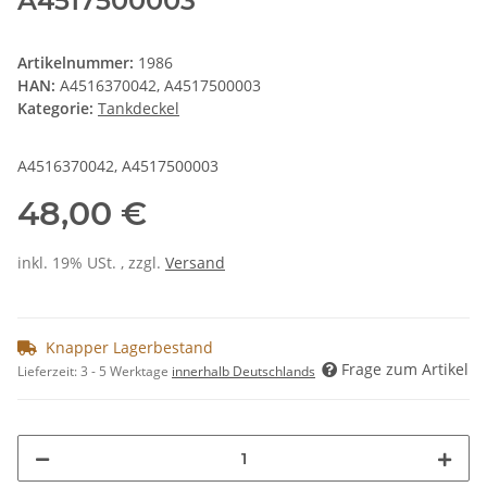
A4517500003
Artikelnummer:
1986
HAN:
A4516370042, A4517500003
Kategorie:
Tankdeckel
A4516370042, A4517500003
48,00 €
inkl. 19% USt. , zzgl.
Versand
Knapper Lagerbestand
Frage zum Artikel
Lieferzeit:
3 - 5 Werktage
innerhalb Deutschlands