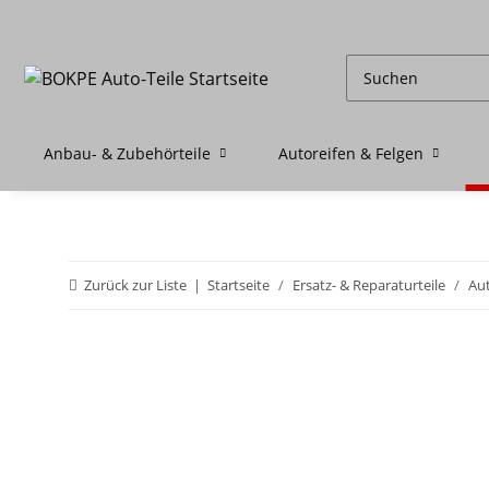
Anbau- & Zubehörteile
Autoreifen & Felgen
Zurück zur Liste
Startseite
Ersatz- & Reparaturteile
Aut