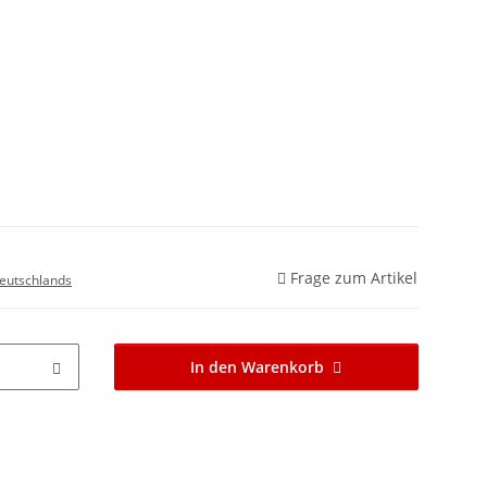
Frage zum Artikel
eutschlands
In den Warenkorb