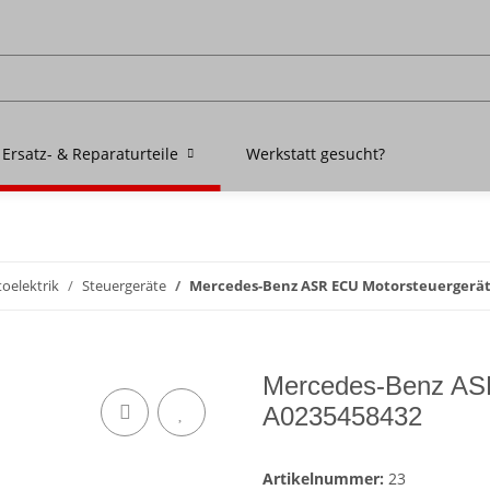
Ersatz- & Reparaturteile
Werkstatt gesucht?
oelektrik
Steuergeräte
Mercedes-Benz ASR ECU Motorsteuergerät
Mercedes-Benz AS
A0235458432
Artikelnummer:
23