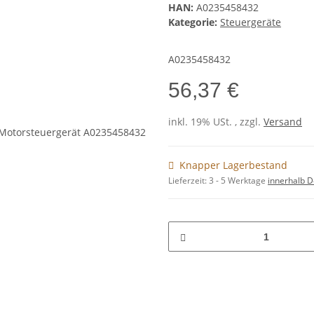
HAN:
A0235458432
Kategorie:
Steuergeräte
A0235458432
56,37 €
inkl. 19% USt. , zzgl.
Versand
Knapper Lagerbestand
Lieferzeit:
3 - 5 Werktage
innerhalb D