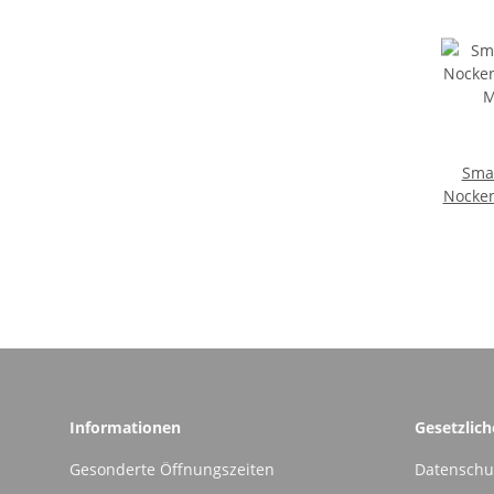
Smar
Nocken
A
Informationen
Gesetzlic
Gesonderte Öffnungszeiten
Datenschu