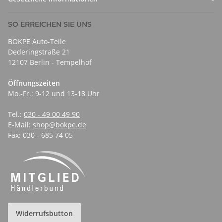
SO ERREICHEN SIE UNS
BOKPE Auto-Teile
Dederingstraße 21
12107 Berlin - Tempelhof
Öffnungszeiten
Mo.-Fr.: 9-12 und 13-18 Uhr
Tel.:
030 - 49 00 49 90
E-Mail:
shop@bokpe.de
Fax: 030 - 685 74 05
Widerrufsbutton